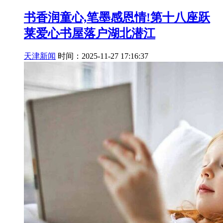
书香润童心,笔墨感恩情!第十八座跃
莱爱心书屋落户湖北潜江
天津新闻
时间：2025-11-27 17:16:37