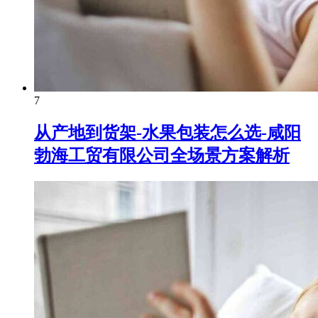
7
从产地到货架-水果包装怎么选-咸阳
勃海工贸有限公司全场景方案解析