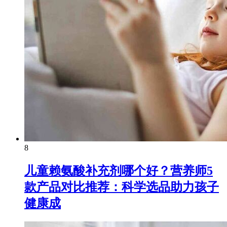
8
儿童赖氨酸补充剂哪个好？营养师5
款产品对比推荐：科学选品助力孩子
健康成