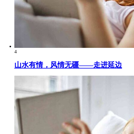
4
山水有情，风情无疆——走进延边