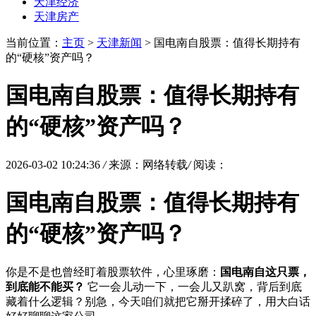
天津经济
天津房产
当前位置：
主页
>
天津新闻
> 国电南自股票：值得长期持有
的“硬核”资产吗？
国电南自股票：值得长期持有
的“硬核”资产吗？
2026-03-02 10:24:36
/
来源：网络转载
/
阅读：
国电南自股票：值得长期持有
的“硬核”资产吗？
你是不是也曾经盯着股票软件，心里琢磨：
国电南自这只票，
到底能不能买？
它一会儿动一下，一会儿又趴窝，背后到底
藏着什么逻辑？别急，今天咱们就把它掰开揉碎了，用大白话