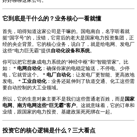
好好聊聊这家公司。
它到底是干什么的？业务核心一看就懂
首先，咱得知道这家公司是干嘛的。国电南自，名字听着就
挺“国字号”的，没错，它背后的老大是国家电力投资集团，正
经的央企背景。它的核心业务，说白了，就是给电网、发电厂
这些“电力巨无霸”提供
自动化设备和系统
。
你可以把它想象成电力系统的“神经中枢”和“智能管家”。比
如： *
电网自动化
：确保你家的电稳定输送，不停电、少停
电，它就管这个。 *
电厂自动化
：让发电厂更智能、更高效地
发电。 *
工业自动化
：业务还延伸到了轨道交通、化工这些需
要自动控制的大工业领域。
所以，它的生意对象主要不是我们这些普通老百姓，而是
国家
电网、南方电网这些“巨无霸”客户
。这就意味着，它的订单和
业绩，跟国家的电力投资、基建政策死死绑在一起。
投资它的核心逻辑是什么？三大看点