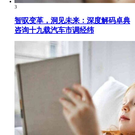
3
智驭变革，洞见未来：深度解码卓典
咨询十九载汽车市调经纬