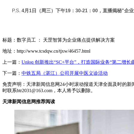
P.S.
4月1日（周三）下午19：30-21：00，直播揭秘"
标题：数字员工 ： 天罡智算为企业痛点提供解决方案
地址：http://www.tcsdqw.cn/tjxw/46457.html
上一篇：
Unloq 创新推出“SC+平台”，打造国际业务“第二增长
下一篇：
中铁五局（湛江）公司开展中医义诊活动
免责声明：天津新闻信息网24小时滚动报道天津全面及时的新
时联系btr2031@163.com，本人将予以删除。
天津新闻信息网推荐阅读