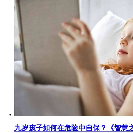
九岁孩子如何在危险中自保？《智慧之花[](