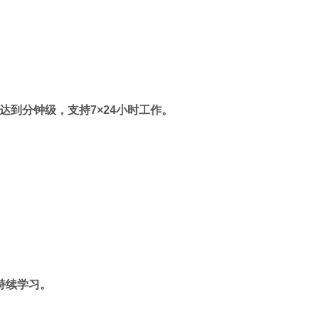
达到分钟级，支持7×24小时工作。
。
持续学习。