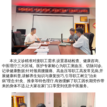
本次义诊精准对接职工需求,设置基础检查、健康咨询、
中医理疗三大区域。医护专家耐心为职工测血压、切脉问诊,
记录健康数据;针对颈肩腰腿痛、高血压等职工高发常见病,开
展健康科普,讲解养生知识与康复技巧,引导职工树立“治未
病”理念;针灸、推拿等特色理疗,有效缓解了职工因长期劳作带
来的身体不适,让大家在家门口享受到优质中医服务。