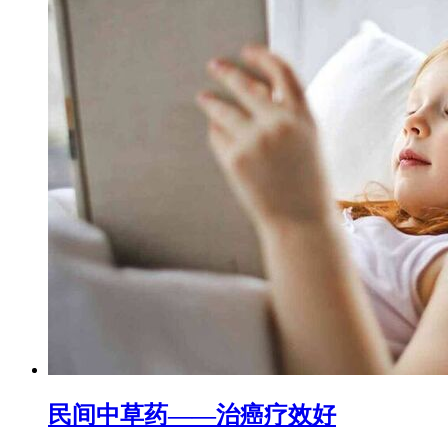
民间中草药——治癌疗效好