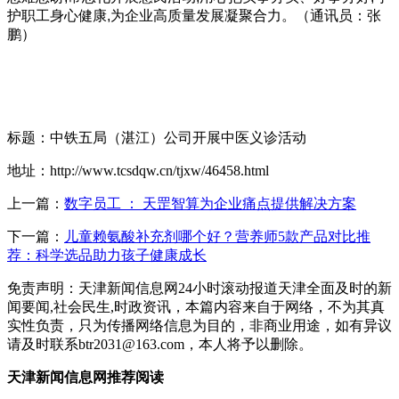
护职工身心健康,为企业高质量发展凝聚合力。（通讯员：张
鹏）
标题：中铁五局（湛江）公司开展中医义诊活动
地址：http://www.tcsdqw.cn/tjxw/46458.html
上一篇：
数字员工 ： 天罡智算为企业痛点提供解决方案
下一篇：
儿童赖氨酸补充剂哪个好？营养师5款产品对比推
荐：科学选品助力孩子健康成长
免责声明：天津新闻信息网24小时滚动报道天津全面及时的新
闻要闻,社会民生,时政资讯，本篇内容来自于网络，不为其真
实性负责，只为传播网络信息为目的，非商业用途，如有异议
请及时联系btr2031@163.com，本人将予以删除。
天津新闻信息网推荐阅读