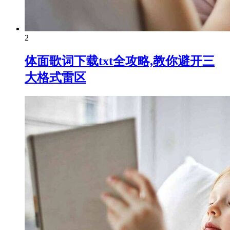
2
体面歌词下载txt全攻略,教你避开三
大格式雷区