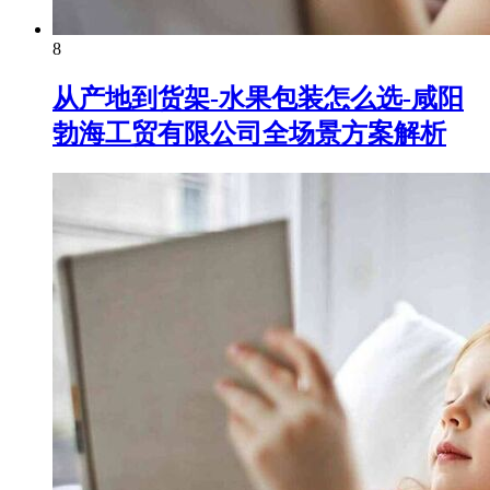
8
从产地到货架-水果包装怎么选-咸阳
勃海工贸有限公司全场景方案解析