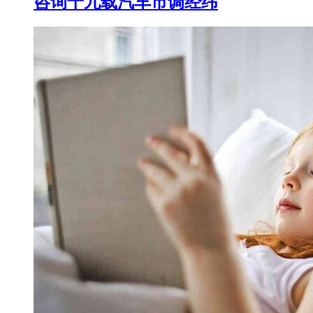
咨询十九载汽车市调经纬