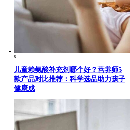
9
儿童赖氨酸补充剂哪个好？营养师5
款产品对比推荐：科学选品助力孩子
健康成