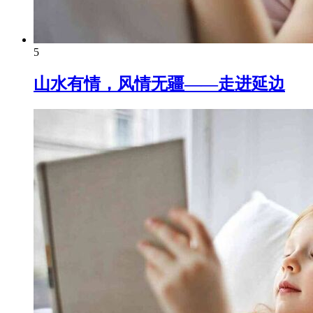
5
山水有情，风情无疆——走进延边