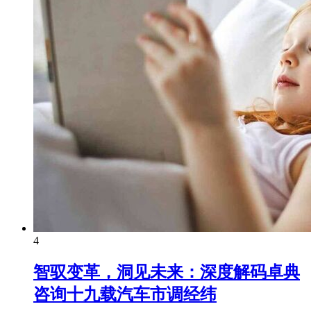
4
智驭变革，洞见未来：深度解码卓典
咨询十九载汽车市调经纬