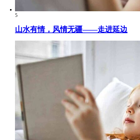
5
山水有情，风情无疆——走进延边