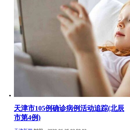
天津市105例确诊病例活动追踪(北辰
市第4例)