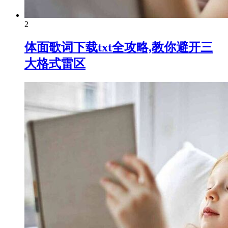
2
体面歌词下载txt全攻略,教你避开三
大格式雷区