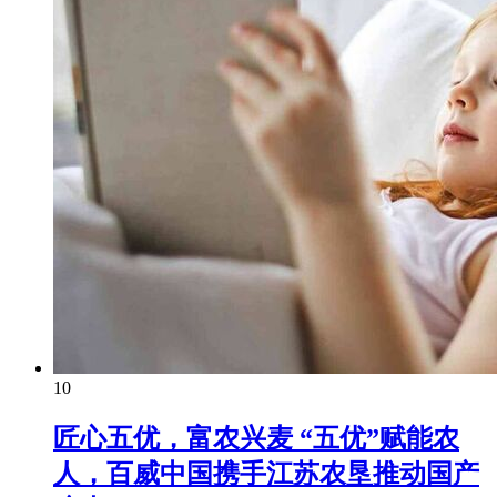
10
匠心五优，富农兴麦 “五优”赋能农
人，百威中国携手江苏农垦推动国产