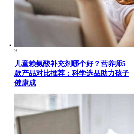
9
儿童赖氨酸补充剂哪个好？营养师5
款产品对比推荐：科学选品助力孩子
健康成