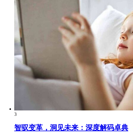
3
智驭变革，洞见未来：深度解码卓典