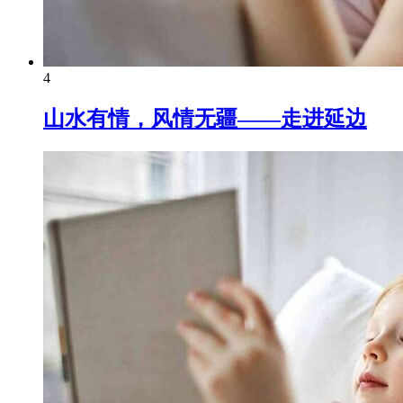
4
山水有情，风情无疆——走进延边