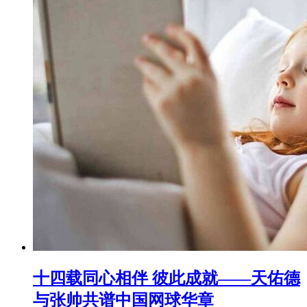
十四载同心相伴 彼此成就——天佑德
与张帅共谱中国网球华章