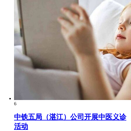
6
中铁五局（湛江）公司开展中医义诊
活动