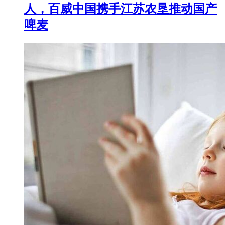
人，百威中国携手江苏农垦推动国产
啤麦