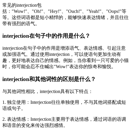
常见的interjection包
括："Wow!"、"Oh!"、"Hey!"、"Ouch!"、"Yeah!"、"Oops!"等
等。这些词语都是短小精悍的，能够快速表达情绪，并且往往
带有强烈的语气。
interjection在句子中的作用是什么？
interjection在句子中的作用是增添语气、表达情感、引起注意
或加强语气。通过使用interjection，可以使语句更加生动有
趣，更好地表达自己的情感。例如，当你看到一只可爱的小猫
时，你可能会忍不住喊出"Wow!"表达你的惊奇和愉悦。
interjection和其他词性的区别是什么？
与其他词性相比，interjection具有以下特点：
1. 独立使用：Interjection往往单独使用，不与其他词搭配成短
语或句子。
2. 表达情感：Interjection主要用于表达情感，通过词语的语调
和语音的变化来传达强烈感情。