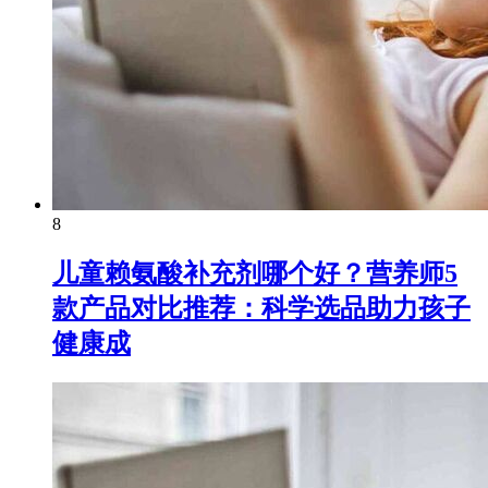
8
儿童赖氨酸补充剂哪个好？营养师5
款产品对比推荐：科学选品助力孩子
健康成