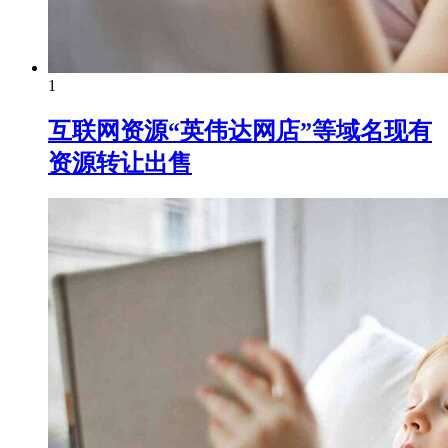
1
互联网资源“英伟达网店”等域名现有
资源转让出售