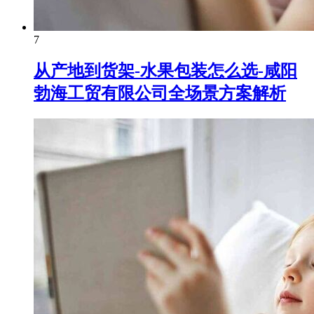
7
从产地到货架-水果包装怎么选-咸阳
勃海工贸有限公司全场景方案解析