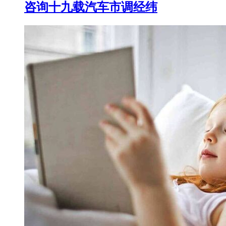
咨询十九载汽车市调经纬