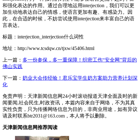
和强化表达的作用。通过合理地运用interjection，我们可以更
加生动地表达自己的情感，使语言更加有趣、有感染力。因
此，在合适的时候，不妨尝试使用interjection来丰富自己的语
言表达。
标题：interjection_interjection什么词性
地址：http://www.tcsdqw.cn/tjxw/45406.html
上一篇：
多一份参保，多一重保障！织密工伤“安全网”背后的
佛山实践
下一篇：
奶业大会传经验！君乐宝学生奶方案助力营养计划深
化
免责声明：天津新闻信息网24小时滚动报道天津全面及时的新
闻要闻,社会民生,时政资讯，本篇内容来自于网络，不为其真
实性负责，只为传播网络信息为目的，非商业用途，如有异议
请及时联系btr2031@163.com，本人将予以删除。
天津新闻信息网推荐阅读