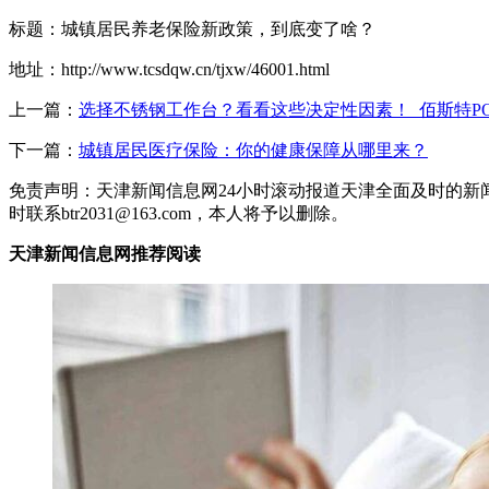
标题：城镇居民养老保险新政策，到底变了啥？
地址：http://www.tcsdqw.cn/tjxw/46001.html
上一篇：
选择不锈钢工作台？看看这些决定性因素！_佰斯特PO
下一篇：
城镇居民医疗保险：你的健康保障从哪里来？
免责声明：天津新闻信息网24小时滚动报道天津全面及时的新
时联系btr2031@163.com，本人将予以删除。
天津新闻信息网推荐阅读