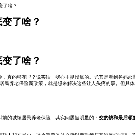
变了啥？
底变了啥？
底变了啥？
金，真的够花吗？说实话，我心里挺没底的。尤其是看到爸妈那
镇居民养老保险新政策，就是想来解决这些让人头疼的事。但具
以前的城镇居民养老保险，其实问题挺明显的：
交的钱和最后领