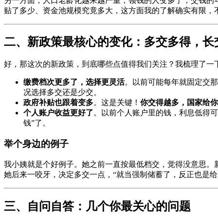
另一方面，人口老龄化越来越严重，领钱的人变多了，交钱的年
贴了多少、资金池规模究竟多大，这方面我的了解确实有限，
二、新政策最核心的变化：多交多得，长
好，那这次的新政策，到底哪些点值得我们关注？我梳理了一
缴费档次更多了，选择更灵活
。以前可能每年就固定交那
况选择多交还是少交。
政府补贴也跟着变多
。这是关键！
你交得越多，国家给你
个人账户收益更好了
。以前个人账户里的钱，利息低得可
钱”了。
举个身边的例子
我小姨就是个好例子。她之前一直按最低档交，觉得没意思。
她后来一咬牙，决定多交一点，“就当强制储蓄了，反正也是给
三、自问自答：几个你最关心的问题