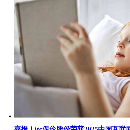
喜报！itc保伦股份荣获2025中国互