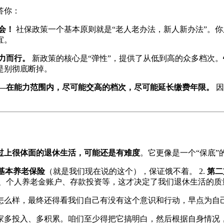
答你：
会！
社保政策一个基本原则就是“老人老办法，新人新办法”。
宜。
力而行。
新政策的核心是“弹性”，提供了从低到高的众多档次。
是别彻底断掉。
—在能力范围内，尽可能交高的档次，尽可能延长缴费年限。
因
过上很体面的退休生活，可能还是有难度
。它更像是一个“保底”
基本养老保险
（就是我们现在说的这个），保证饿不着。 2.
第二
、个人养老金账户、存款投资等，这才决定了我们退休生活的质
怎么样，最终还得看我们自己有没有这个意识和行动，早点为自
家多投入、多积累。咱们至少得把它搞明白，然后根据自身情况