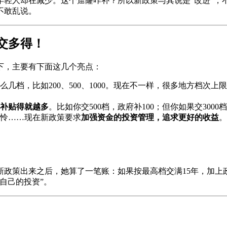
轻人却在减少。这个窟窿咋补？所以新政策与其说是“改进”，不
不敢乱说。
交多得！
下，主要有下面这几个亮点：
么几档，比如200、500、1000。现在不一样，很多地方档
补贴得就越多
。比如你交500档，政府补100；但你如果交30
怜……现在新政策要求
加强资金的投资管理，追求更好的收益
。
新政策出来之后，她算了一笔账：如果按最高档交满15年，加上
自己的投资”。