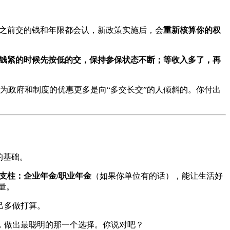
你之前交的钱和年限都会认，新政策实施后，会
重新核算你的权
钱紧的时候先按低的交，保持参保状态不断；等收入多了，再
为政府和制度的优惠更多是向“多交长交”的人倾斜的。你付出
的基础。
支柱：企业年金/职业年金
（如果你单位有的话），能让生活好
量。
己多做打算。
，做出最聪明的那一个选择。你说对吧？