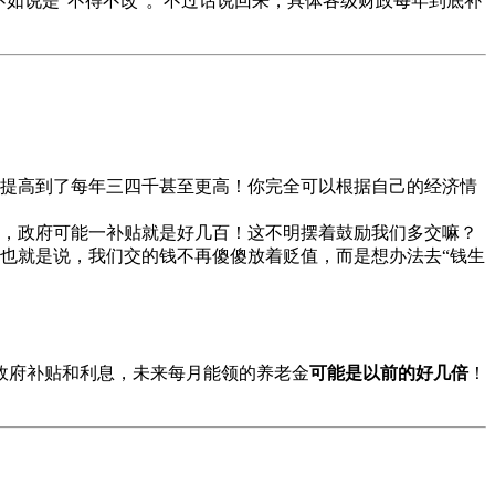
如说是“不得不改”。不过话说回来，具体各级财政每年到底补
次上限提高到了每年三四千甚至更高！你完全可以根据自己的经济情
00档，政府可能一补贴就是好几百！这不明摆着鼓励我们多交嘛？
也就是说，我们交的钱不再傻傻放着贬值，而是想办法去“钱生
政府补贴和利息，未来每月能领的养老金
可能是以前的好几倍
！