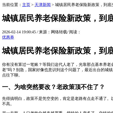
当前位置：
主页
>
天津新闻
> 城镇居民养老保险新政策，到底
城镇居民养老保险新政策，到
2026-02-14 19:00:45
/
来源：网络转载
/
阅读：
优惠券
城镇居民养老保险新政策，到
你有没有算过一笔账？等我们这代人老了，光靠那点基本养老
老”吗？别急，国家好像也意识到这个问题了，最近出台的城
点往下聊。
一、为啥突然要改？老政策顶不住了？
先得搞明白，政策不是凭空变的，肯定是老路有点走不通了。
不高。