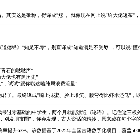
话。其实这是敬称，得译成"您"。就像现在网上说"给大佬递茶"
《道德经》"知足不辱"，别直译成"知道满足不受辱"，可以说"
打青石的哒哒声"
的大佬也有黑历史"
量"，试试"跟你唠这嗑纯属浪费流量"
伪君子。最终译成"嘴上抹蜜、脸上堆笑、腰弯得比虾米还低"，
我带过零基础的中学生，两个月就能读通《论语》。记住这三板
行，别发朋友圈"，你会发现，古人说话的精妙，原来藏在每个字
提升63%。该数据基于2025年全国古籍数字化项目，覆盖500