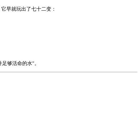
，它早就玩出了七十二变：
升足够活命的水"。