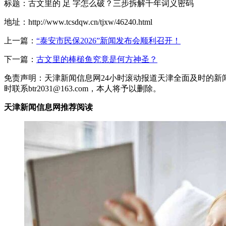
标题：古文里的 足 字怎么破？三步拆解千年词义密码
地址：http://www.tcsdqw.cn/tjxw/46240.html
上一篇：
“泰安市民保2026”新闻发布会顺利召开！
下一篇：
古文里的棒槌鱼究竟是何方神圣？
免责声明：天津新闻信息网24小时滚动报道天津全面及时的新
时联系btr2031@163.com，本人将予以删除。
天津新闻信息网推荐阅读