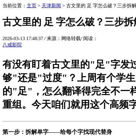
当前位置：
主页
>
天津新闻
> 古文里的 足 字怎么破？三步拆
古文里的 足 字怎么破？三步
2026-03-13 17:48:37
/
来源：网络转载
/
阅读：
八戒影院
有没有盯着古文里的"足"字发
够"还是"过度"？上周有个学
的"足"，怎么翻译得完全不一
重组。今天咱们就用这个高频
第一步：拆解单字——给每个字找现代替身