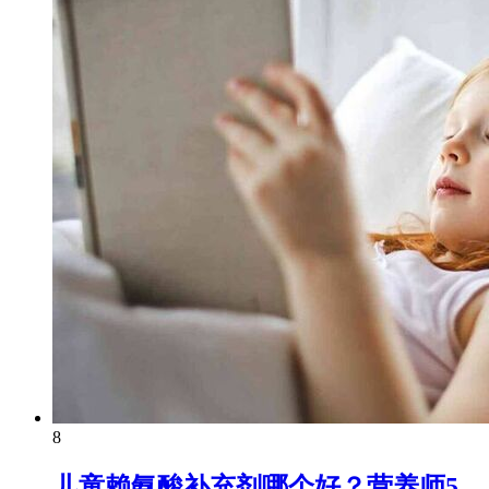
8
儿童赖氨酸补充剂哪个好？营养师5