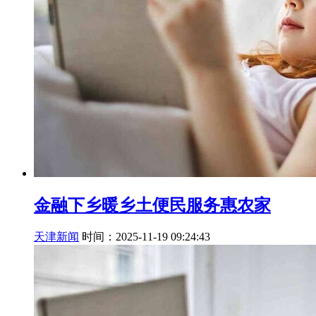
金融下乡暖乡土便民服务惠农家
天津新闻
时间：2025-11-19 09:24:43