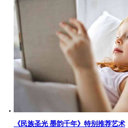
《民族圣光 墨韵千年》特别推荐艺术