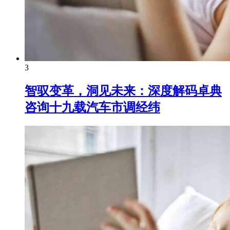
3
智驭变革，洞见未来：深度解码卓典
咨询十九载汽车市调经纬