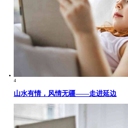
4
山水有情，风情无疆——走进延边