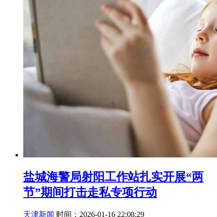
盐城海警局射阳工作站扎实开展“两
节”期间打击走私专项行动
天津新闻
时间：2026-01-16 22:08:29