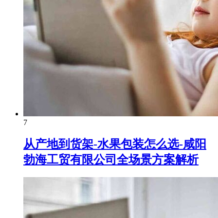
7
从产地到货架-水果包装怎么选-咸阳
勃海工贸有限公司全场景方案解析