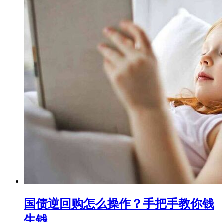
国债逆回购怎么操作？手把手教你钱
生钱