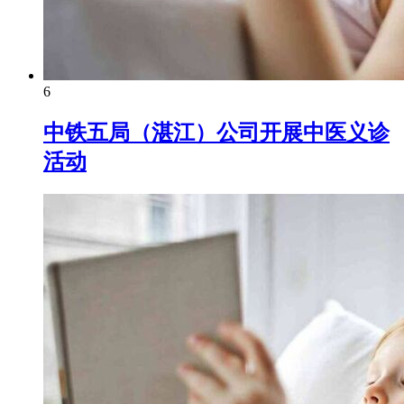
6
中铁五局（湛江）公司开展中医义诊
活动