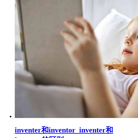
inventer和inventor_inventer和