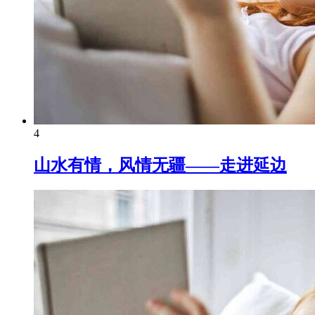
4
山水有情，风情无疆——走进延边