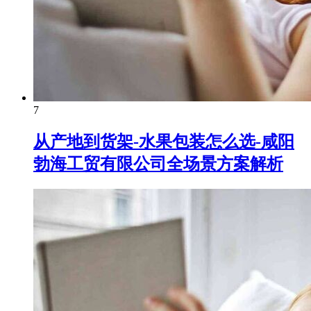
7
从产地到货架-水果包装怎么选-咸阳
勃海工贸有限公司全场景方案解析