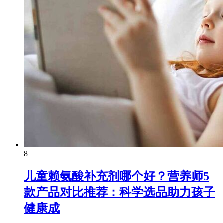
8
儿童赖氨酸补充剂哪个好？营养师5
款产品对比推荐：科学选品助力孩子
健康成