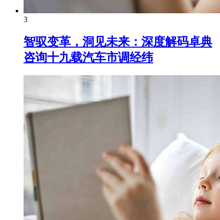
3
智驭变革，洞见未来：深度解码卓典
咨询十九载汽车市调经纬