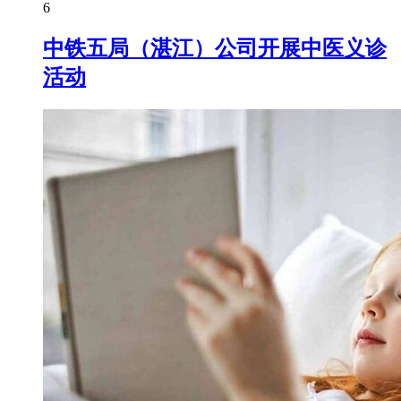
6
中铁五局（湛江）公司开展中医义诊
活动