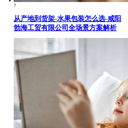
7
从产地到货架-水果包装怎么选-咸阳
勃海工贸有限公司全场景方案解析