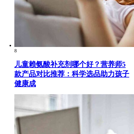
8
儿童赖氨酸补充剂哪个好？营养师5
款产品对比推荐：科学选品助力孩子
健康成