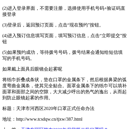
(2)进入登录界面，不需要注册，选择使用手机号码+验证码直
接登录
(3)登录后，返回预订页面，点击“现在预约”按钮。
(4)进入预订信息填写页面，填写预订信息，点击“立即提交”按
钮
(5)如果预约成功，等待拨号号码，拨号结果会通知给短信填
写的手机号码。
如果戴上面具后眼镜会起雾呢
将纸巾折叠成条状，垫在口罩的金属条下，然后根据鼻梁的弧
度弯曲金属条，使其完全贴合。面罩金属条下的纸巾可以填补
面罩和面部之间的空隙，大大减少呼出的热气的逸出，从而起
到防止眼镜起雾的作用。
标题：天津市河西区2020年口罩正式任命办法
地址：http://www.tcsdqw.cn/tjxw/387.html