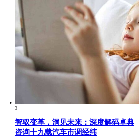
3
智驭变革，洞见未来：深度解码卓典
咨询十九载汽车市调经纬