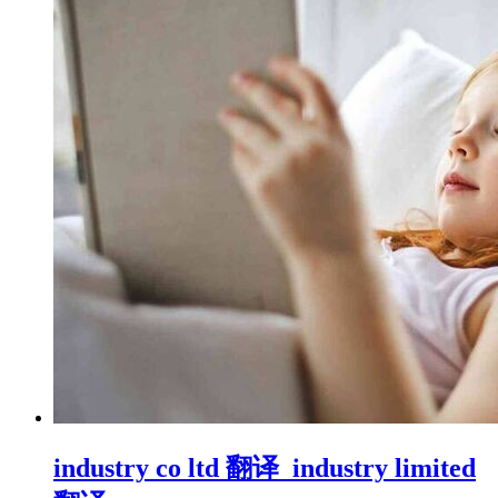
industry co ltd 翻译_industry limited