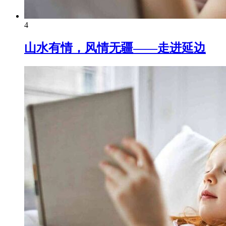
4
山水有情，风情无疆——走进延边