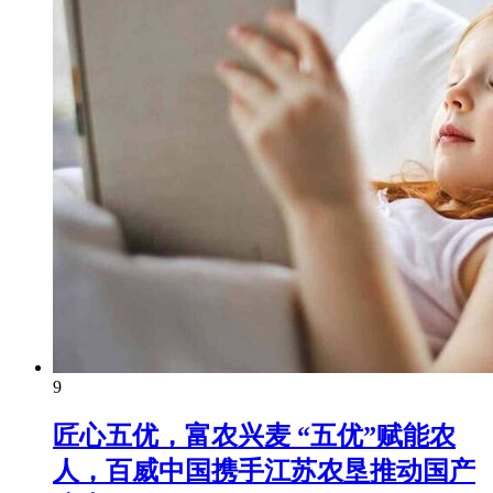
9
匠心五优，富农兴麦 “五优”赋能农
人，百威中国携手江苏农垦推动国产