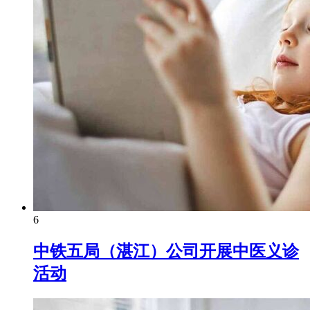
6
中铁五局（湛江）公司开展中医义诊
活动