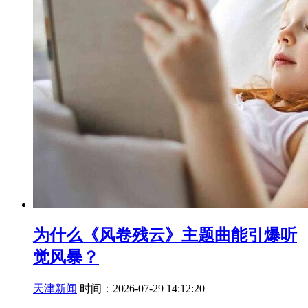
为什么《风卷残云》主题曲能引爆听
觉风暴？
天津新闻
时间：2026-07-29 14:12:20