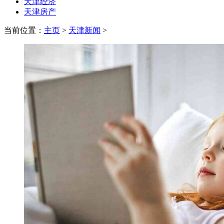
天津经济
天津房产
当前位置：
主页
>
天津新闻
>