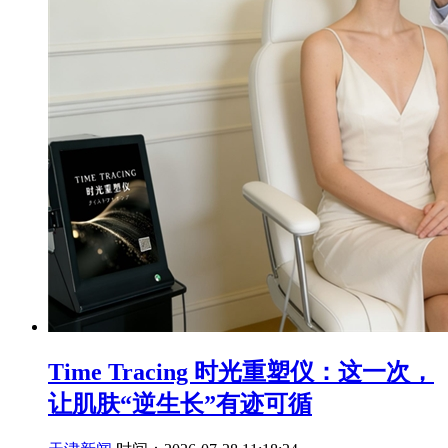
Time Tracing 时光重塑仪：这一次，
让肌肤“逆生长”有迹可循