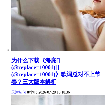
为什么下载《海底[]
(@replace=10001)[]
(@replace=10001)》歌词总对不上节
奏？三大版本解析
天津新闻
时间：2026-07-28 10:18:36