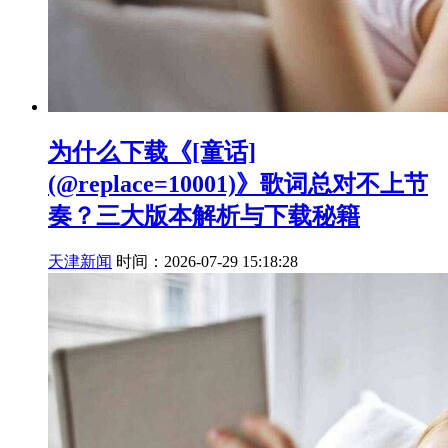
为什么下载《[童话]
(@replace=10001)》歌词总对不上节
奏？三大版本解析与下载秘籍
天津新闻
时间：2026-07-29 15:18:28